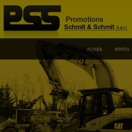
ACCUEIL
VENTES