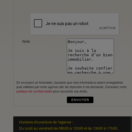
Note
En envoyant ce formulaire, j’accepte que mes informations soient enregistrées
puis utilisées par notre agence afin de répondre à ma demande. Consultez notre
politique de confidentialité
pour connaître vos droits.
Horaires d'ouverture de l'agence :
Du lundi au vendredi de 08h00 à 12h00 et de 13h00 à 17h00.