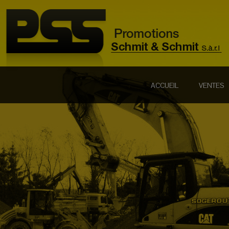
ACCUEIL
VENTES