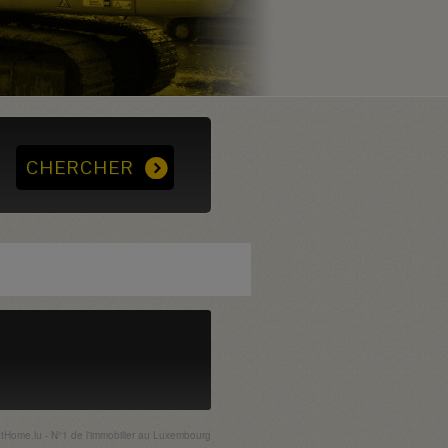
Home.lu - N°1 de l'immobilier au Luxembourg