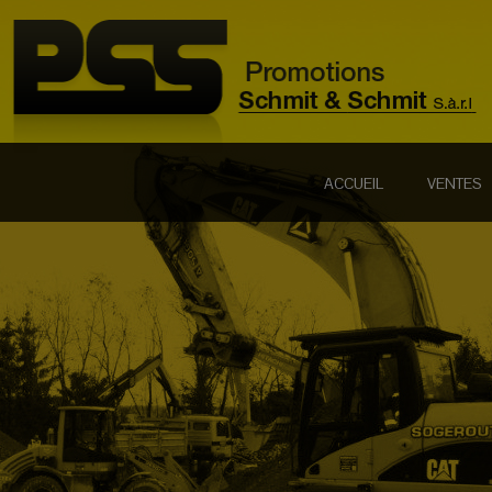
ACCUEIL
VENTES