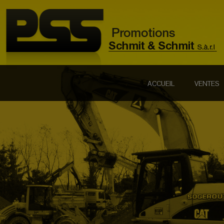
ACCUEIL
VENTES