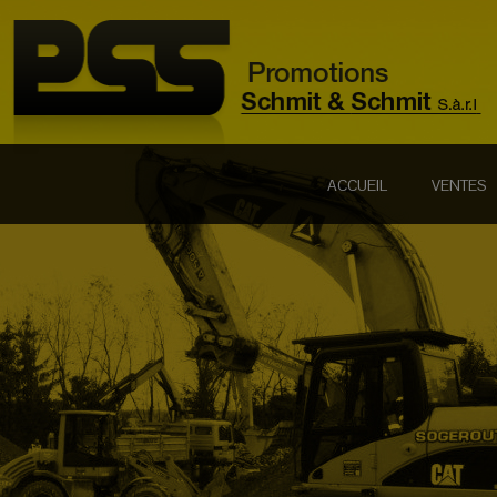
ACCUEIL
VENTES